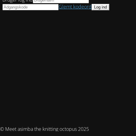
Glemt kodeord
© Meet asimba the knitting octopus 2025