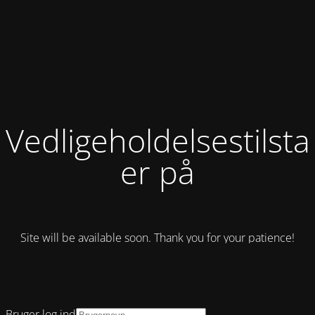
Vedligeholdelsestilst
er på
Site will be available soon. Thank you for your patience!
Bruger log ind